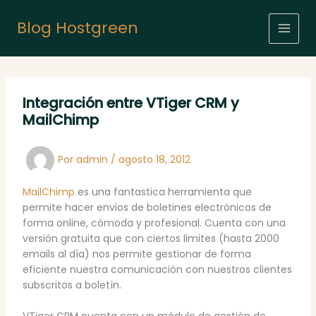
Ir
al
Blog Hostgreen
contenido
Integración entre VTiger CRM y
MailChimp
Por
admin
/
agosto 18, 2012
MailChimp
es una fantastica herramienta que
permite hacer envios de boletines electrónicos de
forma online, cómoda y profesional. Cuenta con una
versión gratuita que con ciertos limites (hasta 2000
emails al día) nos permite gestionar de forma
eficiente nuestra comunicación con nuestros clientes
subscritos a boletín.