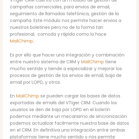
VTiger CRM cuenta con un módulo de gestión de
campañas comerciales, para envios de email,
seguimiento de llamadas telefónica, gestión de la
campaña. Este módulo nos permite hacer envios a
nuestros boletines pero no de la forma tan
profesional, comoda y rápida como la hace
MailChimp
.
Es por ello que hacer una integración y combinación
entre nuestro sistema de CRM y
MailChimp
tiene
mucho sentido y tiende a especializar y mejorar los
procesos de gestión de los envios de email, baja de
email por LOPD, y otros.
En
MailChimp
se pueden cargar las bases de datos
exportadas de emails del VTiger CRM. Cuando los
usuarios se den de baja por LOPD en el boletín
podemos mediante un mecanismo de sincronización
podemos actualizar facilmente nuestra base de datos
en el CRM. En definitiva una integración entre ambas
plataformas tiene mucho sentido y nos permite