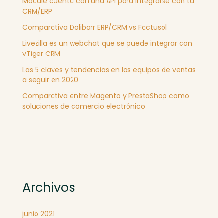
Moodle cuenta con una API para integrarse con tu
CRM/ERP
Comparativa Dolibarr ERP/CRM vs Factusol
Livezilla es un webchat que se puede integrar con
vTiger CRM
Las 5 claves y tendencias en los equipos de ventas
a seguir en 2020
Comparativa entre Magento y PrestaShop como
soluciones de comercio electrónico
Archivos
junio 2021